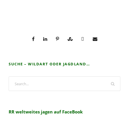
SUCHE – WILDART ODER JAGDLAND…
RR weltweites jagen auf FaceBook