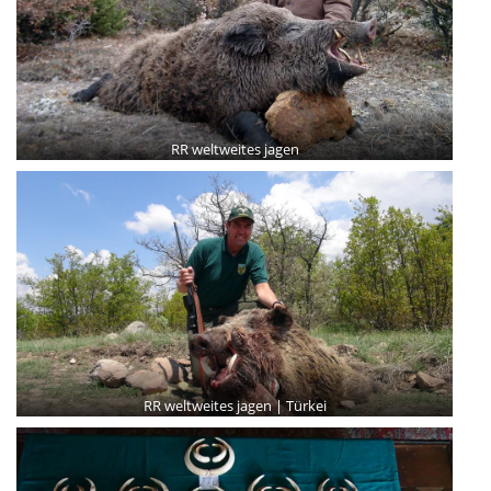
RR weltweites jagen
RR weltweites jagen | Türkei