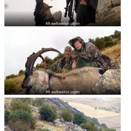
RR weltweites jagen
RR weltweites jagen