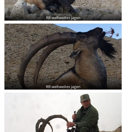
RR weltweites jagen
RR weltweites jagen