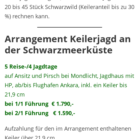
20 bis 45 Stück Schwarzwild (Keileranteil bis zu 30
%) rechnen kann.
Arrangement Keiler
jagd an
der Schwarzmeerküste
5 Reise-/4 Jagdtage
auf Ansitz und Pirsch bei Mondlicht, Jagdhaus mit
HP, ab/bis Flughafen Ankara, inkl. ein Keiler bis
21,9 cm
bei 1/1 Führung € 1.790,-
bei 2/1 Führung € 1.590,-
Aufzahlung für den im Arrangement enthaltenen
Keiler über 21,9 cm