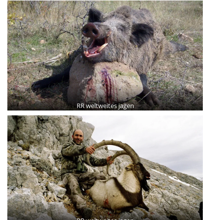
RR weltweites jagen