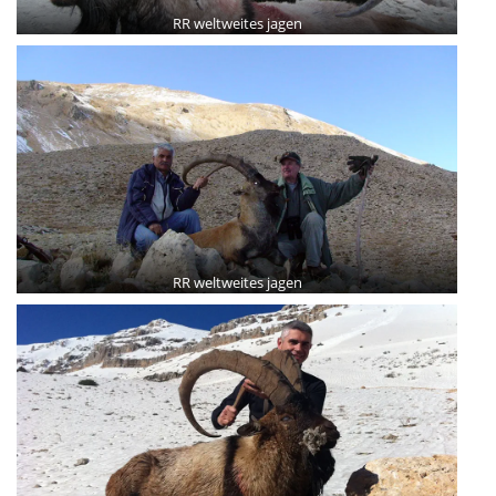
RR weltweites jagen
RR weltweites jagen