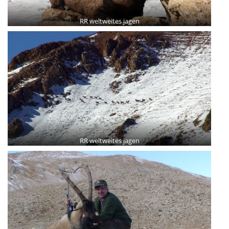
RR weltweites jagen
RR weltweites jagen