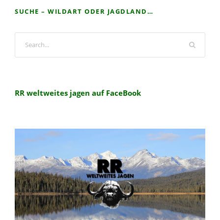
SUCHE – WILDART ODER JAGDLAND…
RR weltweites jagen auf FaceBook