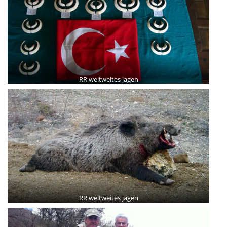
RR weltweites jagen
RR weltweites jagen