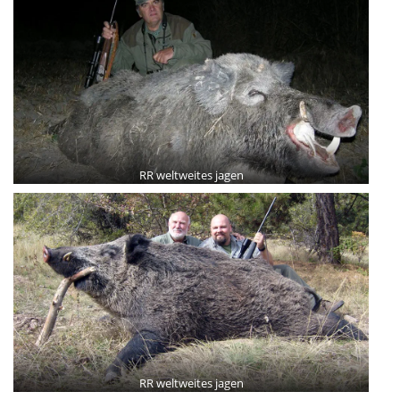
RR weltweites jagen
RR weltweites jagen