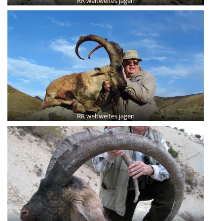
RR weltweites jagen
RR weltweites jagen