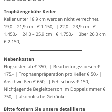
Trophäengebühr Keiler
Keiler unter 18,9 cm werden nicht verrechnet.
19,0 – 21,9 cm € 1.150,- | 22,0 – 23,9 cm €
1.450,- | 24,0 – 25,9 cm € 1.750,- | über 26,0 cm
€ 2.150,-
Nebenkosten
Flugkosten ab € 350,- | Bearbeitungsspesen €
175,- | Trophäenpräparation pro Keiler € 50,- |
Anschweißen € 650,- | Fehlschuss € 150,- |
Nichtjagende Begleitperson im Doppelzimmer €
750,- | alkoholische Getränke |
Bitte fordern Sie unsere detaillierte