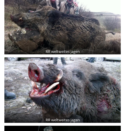
RR weltweites jagen
RR weltweites jagen