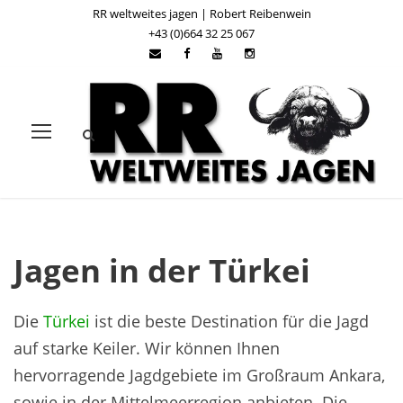
RR weltweites jagen | Robert Reibenwein
+43 (0)664 32 25 067
Jagen in der Türkei
Die
Türkei
ist die beste Destination für die Jagd
auf starke Keiler. Wir können Ihnen
hervorragende Jagdgebiete im Großraum Ankara,
sowie in der Mittelmeerregion anbieten. Die