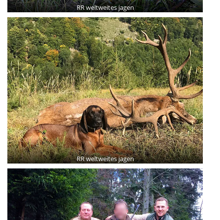
RR weltweites jagen
RR weltweites jagen