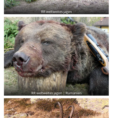
RR weltweites jagen
RR weltweites jagen | Rumänien