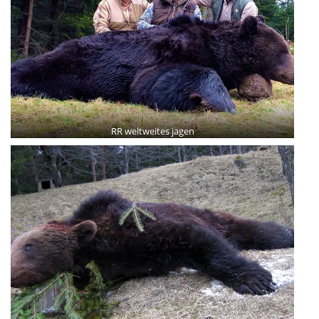
RR weltweites jagen