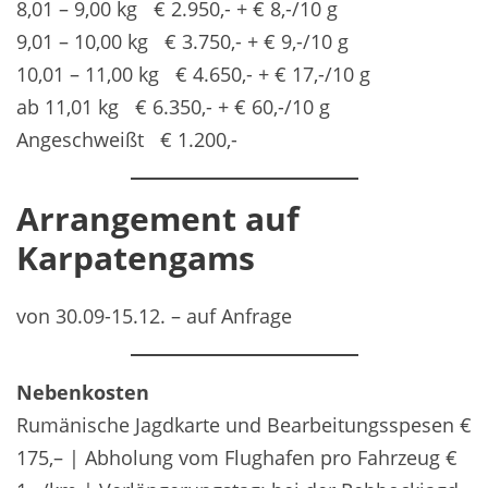
8,01 – 9,00 kg € 2.950,- + € 8,-/10 g
9,01 – 10,00 kg € 3.750,- + € 9,-/10 g
10,01 – 11,00 kg € 4.650,- + € 17,-/10 g
ab 11,01 kg € 6.350,- + € 60,-/10 g
Angeschweißt € 1.200,-
Arrangement auf
Karpatengams
von 30.09-15.12. – auf Anfrage
Nebenkosten
Rumänische Jagdkarte und Bearbeitungsspesen €
175,– | Abholung vom Flughafen pro Fahrzeug €