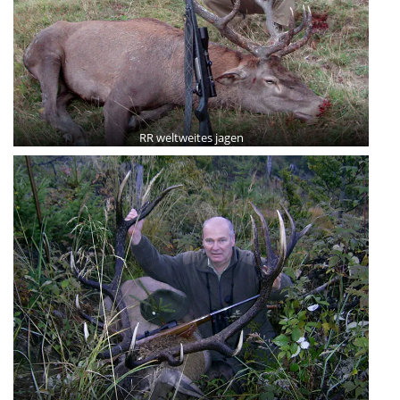
RR weltweites jagen