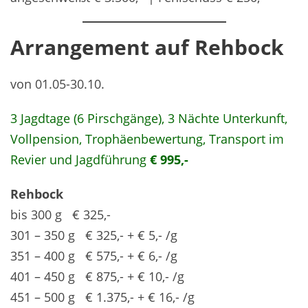
Arrangement auf Rehbock
von 01.05-30.10.
3 Jagdtage (6 Pirschgänge), 3 Nächte Unterkunft,
Vollpension, Trophäenbewertung, Transport im
Revier und Jagdführung
€ 995,-
Rehbock
bis 300 g € 325,-
301 – 350 g € 325,- + € 5,- /g
351 – 400 g € 575,- + € 6,- /g
401 – 450 g € 875,- + € 10,- /g
451 – 500 g € 1.375,- + € 16,- /g