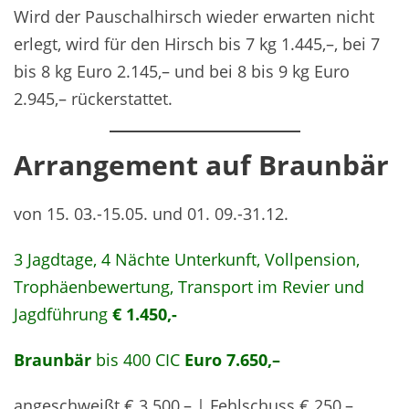
Wird der Pauschalhirsch wieder erwarten nicht
erlegt, wird für den Hirsch bis 7 kg 1.445,–, bei 7
bis 8 kg Euro 2.145,– und bei 8 bis 9 kg Euro
2.945,– rückerstattet.
Arrangement auf Braunbär
von 15. 03.-15.05. und 01. 09.-31.12.
3 Jagdtage, 4 Nächte Unterkunft, Vollpension,
Trophäenbewertung, Transport im Revier und
Jagdführung
€ 1.450,-
Braunbär
bis 400 CIC
Euro 7.650,–
angeschweißt € 3.500,– | Fehlschuss € 250,–