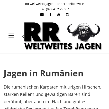
RR weltweites jagen | Robert Reibenwein
+43 (0)664 32 25 067
Jagen in Rumänien
Die rumänischen Karpaten mit urigen Hirschen,
starken Keilern und gewaltigen Bären sind
berühmt, aber auch im Flachland gibt es
wildreiche Reviere mit reifen Trophäenträgern.