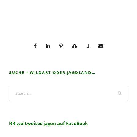
SUCHE – WILDART ODER JAGDLAND…
RR weltweites jagen auf FaceBook