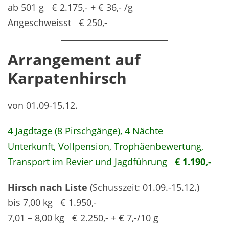
ab 501 g € 2.175,- + € 36,- /g
Angeschweisst € 250,-
Arrangement auf
Karpatenhirsch
von 01.09-15.12.
4 Jagdtage (8 Pirschgänge), 4 Nächte
Unterkunft, Vollpension, Trophäenbewertung,
Transport im Revier und Jagdführung
€ 1.190,-
Hirsch nach Liste
(Schusszeit: 01.09.-15.12.)
bis 7,00 kg € 1.950,-
7,01 – 8,00 kg € 2.250,- + € 7,-/10 g