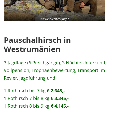
RR weltweites jagen
Pauschalhirsch in
Westrumänien
3 Jagdtage (6 Pirschgänge), 3 Nächte Unterkunft,
Vollpension, Trophäenbewertung, Transport im
Revier, Jagdführung und
1 Rothirsch bis 7 kg
€ 2.645,-
1 Rothirsch 7 bis 8 kg
€ 3.345,-
1 Rothirsch 8 bis 9 kg
€ 4.145,-