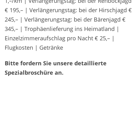
1,–/km | Verlängerungstag: bei der Rehbockjagd
€ 195,– | Verlängerungstag: bei der Hirschjagd €
245,– | Verlängerungstag: bei der Bärenjagd €
345,– | Trophäenlieferung ins Heimatland |
Einzelzimmeraufschlag pro Nacht € 25,– |
Flugkosten | Getränke
Bitte fordern Sie unsere detaillierte
Spezialbroschüre an.