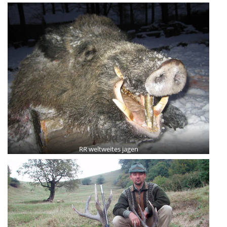
RR weltweites jagen