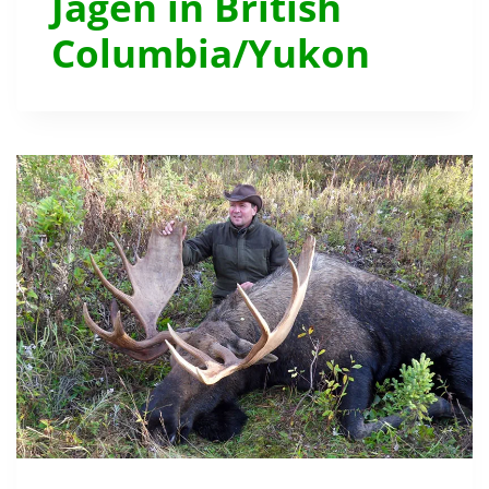
Jagen in British
Columbia/Yukon