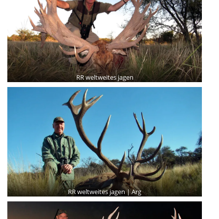
RR weltweites jagen
RR weltweites jagen | Arg