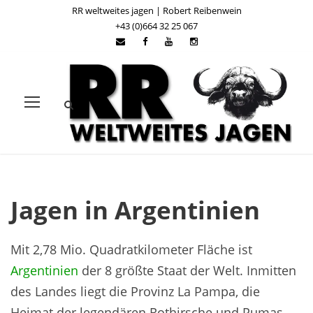
RR weltweites jagen | Robert Reibenwein
+43 (0)664 32 25 067
Jagen in Argentinien
Mit 2,78 Mio. Quadratkilometer Fläche ist
Argentinien
der 8 größte Staat der Welt. Inmitten
des Landes liegt die Provinz La Pampa, die
Heimat der legendären Rothirsche und Pumas