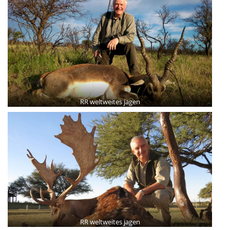
RR weltweites jagen
RR weltweites jagen