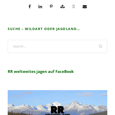
SUCHE – WILDART ODER JAGDLAND…
RR weltweites jagen auf FaceBook