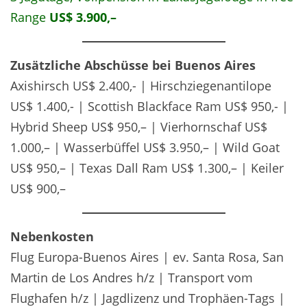
Range
US$ 3.900,–
Zusätzliche Abschüsse bei Buenos Aires
Axishirsch US$ 2.400,- | Hirschziegenantilope
US$ 1.400,- | Scottish Blackface Ram US$ 950,- |
Hybrid Sheep US$ 950,– | Vierhornschaf US$
1.000,– | Wasserbüffel US$ 3.950,– | Wild Goat
US$ 950,– | Texas Dall Ram US$ 1.300,– | Keiler
US$ 900,–
Nebenkosten
Flug Europa-Buenos Aires | ev. Santa Rosa, San
Martin de Los Andres h/z | Transport vom
Flughafen h/z | Jagdlizenz und Trophäen-Tags |