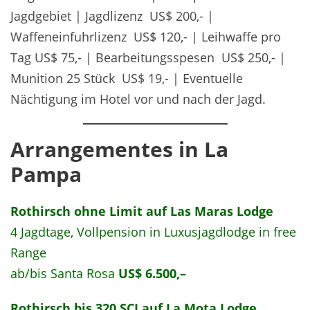
Jagdgebiet | Jagdlizenz US$ 200,- |
Waffeneinfuhrlizenz US$ 120,- | Leihwaffe pro
Tag US$ 75,- | Bearbeitungsspesen US$ 250,- |
Munition 25 Stück US$ 19,- | Eventuelle
Nächtigung im Hotel vor und nach der Jagd.
Arrangementes in La
Pampa
Rothirsch ohne Limit
auf Las Maras Lodge
4 Jagdtage, Vollpension in Luxusjagdlodge in free
Range
ab/bis Santa Rosa
US$ 6.500,–
Rothirsch bis 320 SCI
auf La Mota Lodge