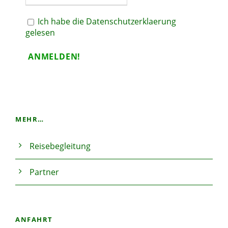
Ich habe die Datenschutzerklaerung
gelesen
MEHR…
Reisebegleitung
Partner
ANFAHRT