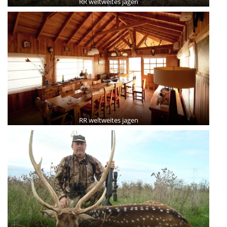
RR weltweites jagen
RR weltweites jagen