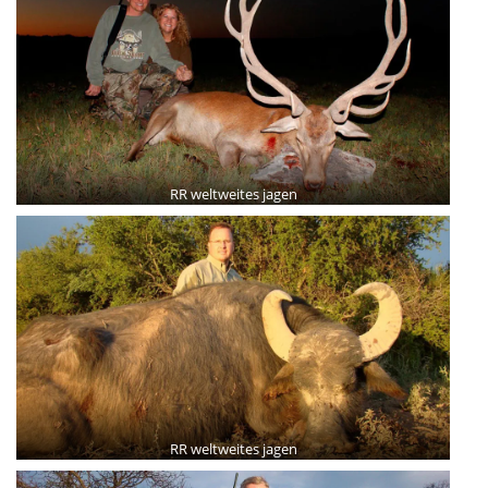
RR weltweites jagen
RR weltweites jagen