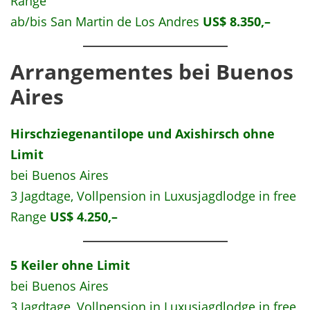
Range
ab/bis San Martin de Los Andres
US$ 8.350,–
Arrangementes bei Buenos
Aires
Hirschziegenantilope und
Axishirsch ohne
Limit
bei Buenos Aires
3 Jagdtage, Vollpension in Luxusjagdlodge in free
Range
US$ 4.250,–
5 Keiler ohne Limit
bei Buenos Aires
3 Jagdtage, Vollpension in Luxusjagdlodge in free