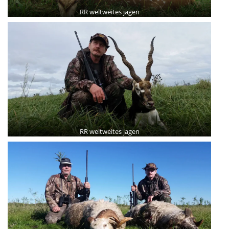
RR weltweites jagen
RR weltweites jagen