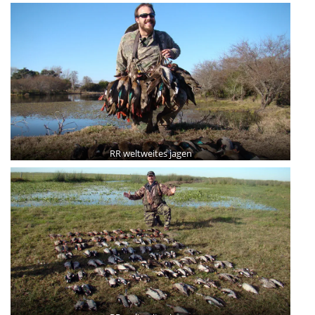
RR weltweites jagen