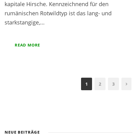
kapitale Hirsche. Kennzeichnend für den
rumänischen Rotwildtyp ist das lang- und
starkstangige,...
READ MORE
1
2
3
NEUE BEITRÄGE