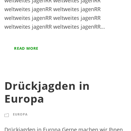
weltweites jagenRR weltweites jagenRR
weltweites jagenRR weltweites jagenRR
weltweites jagenRR weltweites jagenRR
weltweites jagenRR weltweites jagenRR...
READ MORE
Drückjagden in
Europa
EUROPA
Drückjagden in Europa Gerne machen wir Ihnen